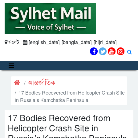
সিলেট
[english_date], [bangla_date], [hijri_date]
আন্তর্জাতিক
17 Bodies Recovered from Helicopter Crash Site
in Russia’s Kamchatka Peninsula
17 Bodies Recovered from
Helicopter Crash Site in