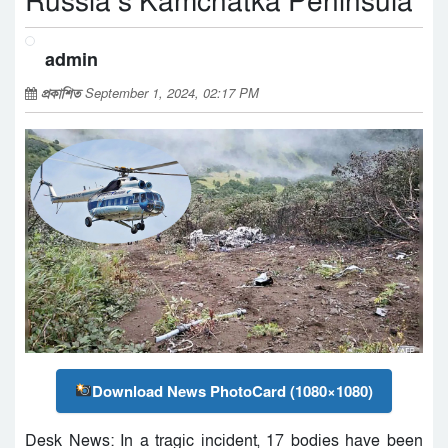
Russia’s Kamchatka Peninsula
admin
প্রকাশিত
September 1, 2024, 02:17 PM
Download News PhotoCard (1080×1080)
Desk News: In a tragic incident, 17 bodies have been