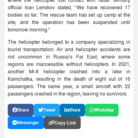
where the helicopter lost contact with radar. Ministry
official Ivan Lemikov stated, “We have recovered 17
bodies so far. The rescue team has set up camp at the
site, and the operation has been suspended until
tomorrow morning.”
The helicopter belonged to a company specializing in
tourist transportation. Air and helicopter accidents are
not uncommon in Russia’s Far East, where some
regions are inaccessible without helicopters. In 2021,
another Mi-8 helicopter crashed into a lake in
Kamchatka, resulting in the death of eight out of 16
passengers. The same year, a small aircraft with 22
passengers crashed in the region, leaving no survivors.
Share
Tweet
Share
WhatsApp
Copy Link
Messenger