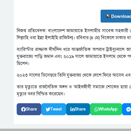
Download
নিজস্ব প্রতিবেদক: বাংলাদেশ জামায়াতে ইসলামীর সাবেক সহকারী সেক
লিল্লাহি ওয়া ইন্না ইলাইহি রাজিউন)। রবিবার (৪ মে) বিকেলে ঢাকার ধ
ব্যারিস্টার রাজ্জাক দীর্ঘদিন ধরে আন্তর্জাতিক অপরাধ ট্রাইব্যুনা
যুক্তরাজ্যে পাড়ি জমান এবং ২০১৯ সালে জামায়াতে ইসলাম থেকে পদত্
ছিলেন।
২০২৩ সালের ডিসেম্বরে তিনি যুক্তরাজ্য থেকে দেশে ফিরে আসেন এবং পু
তার মৃত্যুতে রাজনৈতিক অঙ্গন ও আইনজীবী সমাজে শোকের ছায়া নে
মৃত্যুর খবর নিশ্চিত করেছেন।
Share
Tweet
Share
WhatsApp