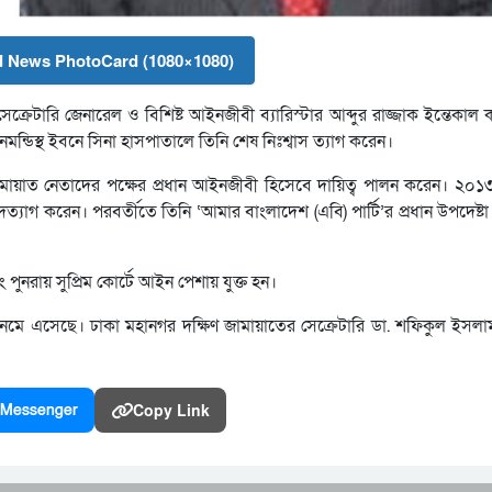
 News PhotoCard (1080×1080)
্রেটারি জেনারেল ও বিশিষ্ট আইনজীবী ব্যারিস্টার আব্দুর রাজ্জাক ইন্তেকাল ক
ানমন্ডিস্থ ইবনে সিনা হাসপাতালে তিনি শেষ নিঃশ্বাস ত্যাগ করেন।
লে জামায়াত নেতাদের পক্ষের প্রধান আইনজীবী হিসেবে দায়িত্ব পালন করেন। ২০
যাগ করেন। পরবর্তীতে তিনি ‘আমার বাংলাদেশ (এবি) পার্টি’র প্রধান উপদেষ্টা 
নরায় সুপ্রিম কোর্টে আইন পেশায় যুক্ত হন।
মে এসেছে। ঢাকা মহানগর দক্ষিণ জামায়াতের সেক্রেটারি ডা. শফিকুল ইসলা
Copy Link
Messenger