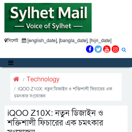
সিলেট
[english_date], [bangla_date], [hijri_date]
Technology
iQOO Z10X: নতুন ডিজাইন ও শক্তিশালী ফিচারের এক
চমৎকার সংযোজন
iQOO Z10X: নতুন ডিজাইন ও
শক্তিশালী ফিচারের এক চমৎকার