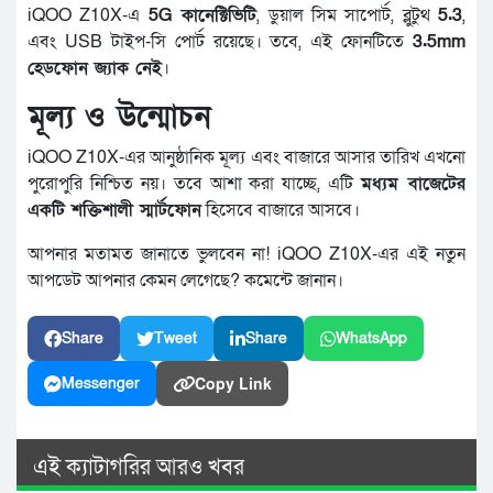
iQOO Z10X-এ
5G কানেক্টিভিটি
, ডুয়াল সিম সাপোর্ট, ব্লুটুথ
5.3
,
এবং USB টাইপ-সি পোর্ট রয়েছে। তবে, এই ফোনটিতে
3.5mm
হেডফোন জ্যাক নেই
।
মূল্য ও উন্মোচন
iQOO Z10X-এর আনুষ্ঠানিক মূল্য এবং বাজারে আসার তারিখ এখনো
পুরোপুরি নিশ্চিত নয়। তবে আশা করা যাচ্ছে, এটি
মধ্যম বাজেটের
একটি শক্তিশালী স্মার্টফোন
হিসেবে বাজারে আসবে।
আপনার মতামত জানাতে ভুলবেন না! iQOO Z10X-এর এই নতুন
আপডেট আপনার কেমন লেগেছে? কমেন্টে জানান।
Share
Tweet
Share
WhatsApp
Copy Link
Messenger
এই ক্যাটাগরির আরও খবর