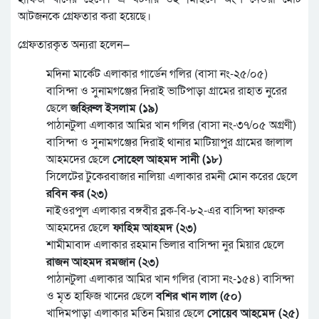
আটজনকে গ্রেফতার করা হয়েছে।
গ্রেফতারকৃত অন্যরা হলেন—
মদিনা মার্কেট এলাকার গার্ডেন গলির (বাসা নং-২৫/০৫)
বাসিন্দা ও সুনামগঞ্জের দিরাই ভাটিপাড়া গ্রামের রাহাত নুরের
ছেলে
জহিরুল ইসলাম (১৯)
পাঠানটুলা এলাকার আমির খান গলির (বাসা নং-৩৭/০৫ অগ্রণী)
বাসিন্দা ও সুনামগঞ্জের দিরাই থানার মাটিয়াপুর গ্রামের জালাল
আহমদের ছেলে
সোহেল আহমদ সানী (১৮)
সিলেটের টুকেরবাজার নালিয়া এলাকার রমনী মোন করের ছেলে
রবিন কর (২৩)
নাইওরপুল এলাকার বঙ্গবীর ব্লক-বি-৮২-এর বাসিন্দা ফারুক
আহমদের ছেলে
ফাহিম আহমদ (২৩)
শামীমাবাদ এলাকার রহমান ভিলার বাসিন্দা নুর মিয়ার ছেলে
রাজন আহমদ রমজান (২৩)
পাঠানটুলা এলাকার আমির খান গলির (বাসা নং-১৫৪) বাসিন্দা
ও মৃত হাফিজ খানের ছেলে
বশির খান লাল (৫০)
খাদিমপাড়া এলাকার মতিন মিয়ার ছেলে
সোয়েব আহমেদ (২৫)