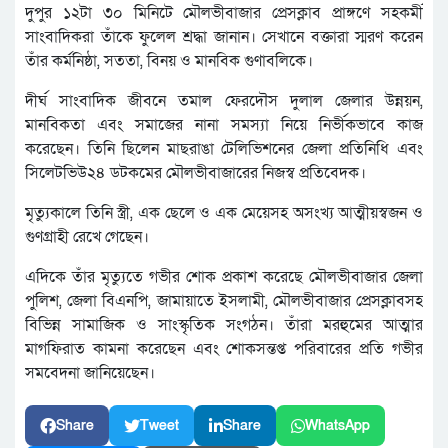
দুপুর ১২টা ৩০ মিনিটে মৌলভীবাজার প্রেসক্লাব প্রাঙ্গণে সহকর্মী
সাংবাদিকরা তাঁকে ফুলেল শ্রদ্ধা জানান। সেখানে বক্তারা স্মরণ করেন
তাঁর কর্মনিষ্ঠা, সততা, বিনয় ও মানবিক গুণাবলিকে।
দীর্ঘ সাংবাদিক জীবনে তমাল ফেরদৌস দুলাল জেলার উন্নয়ন,
মানবিকতা এবং সমাজের নানা সমস্যা নিয়ে নির্ভীকভাবে কাজ
করেছেন। তিনি ছিলেন মাছরাঙা টেলিভিশনের জেলা প্রতিনিধি এবং
সিলেটভিউ২৪ ডটকমের মৌলভীবাজারের নিজস্ব প্রতিবেদক।
মৃত্যুকালে তিনি স্ত্রী, এক ছেলে ও এক মেয়েসহ অসংখ্য আত্মীয়স্বজন ও
গুণগ্রাহী রেখে গেছেন।
এদিকে তাঁর মৃত্যুতে গভীর শোক প্রকাশ করেছে মৌলভীবাজার জেলা
পুলিশ, জেলা বিএনপি, জামায়াতে ইসলামী, মৌলভীবাজার প্রেসক্লাবসহ
বিভিন্ন সামাজিক ও সাংস্কৃতিক সংগঠন। তাঁরা মরহুমের আত্মার
মাগফিরাত কামনা করেছেন এবং শোকসন্তপ্ত পরিবারের প্রতি গভীর
সমবেদনা জানিয়েছেন।
Share
Tweet
Share
WhatsApp