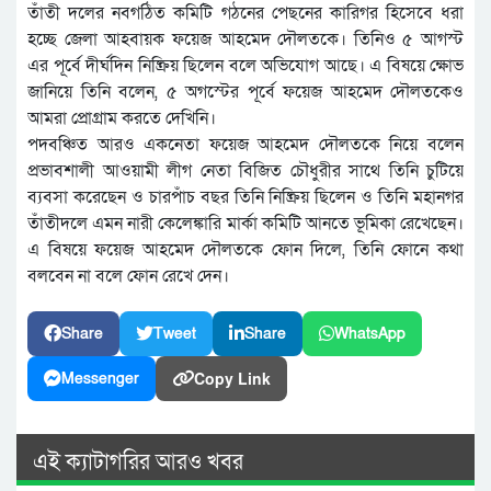
তাঁতী দলের নবগঠিত কমিটি গঠনের পেছনের কারিগর হিসেবে ধরা
হচ্ছে জেলা আহবায়ক ফয়েজ আহমেদ দৌলতকে। তিনিও ৫ আগস্ট
এর পূর্বে দীর্ঘদিন নিষ্ক্রিয় ছিলেন বলে অভিযোগ আছে। এ বিষয়ে ক্ষোভ
জানিয়ে তিনি বলেন, ৫ অগস্টের পূর্বে ফয়েজ আহমেদ দৌলতকেও
আমরা প্রোগ্রাম করতে দেখিনি।
পদবঞ্চিত আরও একনেতা ফয়েজ আহমেদ দৌলতকে নিয়ে বলেন
প্রভাবশালী আওয়ামী লীগ নেতা বিজিত চৌধুরীর সাথে তিনি চুটিয়ে
ব্যবসা করেছেন ও চারপাঁচ বছর তিনি নিষ্ক্রিয় ছিলেন ও তিনি মহানগর
তাঁতীদলে এমন নারী কেলেঙ্কারি মার্কা কমিটি আনতে ভূমিকা রেখেছেন।
এ বিষয়ে ফয়েজ আহমেদ দৌলতকে ফোন দিলে, তিনি ফোনে কথা
বলবেন না বলে ফোন রেখে দেন।
Share
Tweet
Share
WhatsApp
Copy Link
Messenger
এই ক্যাটাগরির আরও খবর