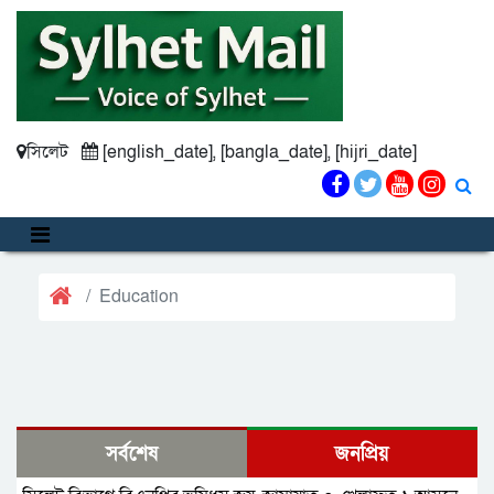
সিলেট
[english_date], [bangla_date], [hijri_date]
Education
সর্বশেষ
জনপ্রিয়