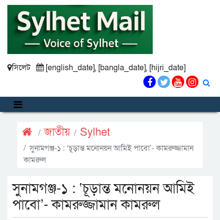
সিলেট
[english_date], [bangla_date], [hijri_date]
জাতীয়
Sylhet
সুনামগঞ্জ-১ : ‘চূড়ান্ত মনোনয়ন আমিই পাবো’- কামরুজ্জামান
কামরুল
সুনামগঞ্জ-১ : ‘চূড়ান্ত মনোনয়ন আমিই
পাবো’- কামরুজ্জামান কামরুল