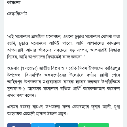
কামরুল
ডেস্ক রিপোট
‘এই মনোনয়ন প্রাথমিক মনোনয়ন, এখনো চূড়ান্ত মনোনয়ন ঘোষণা করা
হয়নি, চূড়ান্ত মনোনয়ন আমিই পাবো, আমি আপনাদের কামরুল
আপনারাই আমার জীবনের সবচেয়ে বড় সম্পদ, আপনারাই সিদ্ধান্ত
নিবেন, আমি আপনাদের সিদ্ধান্তেই কাজ করবো।’
শুক্রবার (৭ নভেম্বর) জাতীয় বিপ্লব ও সংহতি দিবস উপলক্ষ্যে তাহিরপুর
উপজেলা বিএনপি’র অঙ্গসংগঠনের উদ্যোগে বর্ণাঢ্য র‌্যালী শেষে
তাহিরপুর উপজেলার মধ্যবাজারে কয়েক হাজার জনতার উপস্থিতিতে
সুনামগঞ্জ-১ আসনের মনোনয়ন বঞ্চিত প্রার্থী কামরুজ্জামান কামরুল
এসব কথা বলেন।
এসময় বক্তব্য রাখেন, উপজেলা সদর চেয়ারম্যান জুনাব আলী, যুগ্ম
আহ্বায়ক মেহেদী হাসান উজ্জল প্রমুখ।