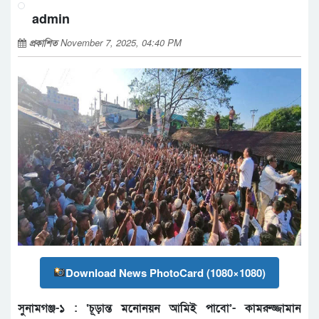
admin
প্রকাশিত
November 7, 2025, 04:40 PM
Download News PhotoCard (1080×1080)
সুনামগঞ্জ-১ : ‘চূড়ান্ত মনোনয়ন আমিই পাবো’- কামরুজ্জামান