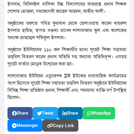
ইসলাম, বিবিদইল বালিকা উচ্চ বিদ্যালয়ের ভারপ্রাপ্ত প্রধান শিক্ষক
গোলাম মোস্তফা, সমাজসেবী জাহেদ আহমদ, আমীর আলী।
অনুষ্ঠানের শুরুতে পবিত্র কুরআন থেকে তেলাওয়াত করেন খায়রুল
ইসলাম হামিম, স্বাগত বক্তব্য রাখেন লালাবাজার স্কুল এন্ড কলেজের
অধ্যক্ষ মোহাম্মদ শফিকুল ইসলাম।
অনুষ্ঠানে ইউনিয়নের ১১০ জন শিক্ষার্থীর মধ্যে লুয়েট শিক্ষা সহায়তা
তহবিল বিতরণ করেন প্রধান অতিথি সহ অন্যান্য অতিথিবৃন্দ। এসময়
লুয়েট বার্তার মোড়ক উন্মোচন করা হয়।
লালাবাজার ইউনিয়ন এডুকেশন ট্রাষ্ট ইউকের ধারাবাহিক কার্যক্রমের
অংশ হিসেবে লুয়েট শিক্ষা সহায়তা তহবিল বিতরণ অনুষ্ঠানে ইউনিয়নের
বিভিন্ন শিক্ষা প্রতিষ্ঠান প্রধান, শিক্ষার্থী এবং গন্যমান্য ব্যক্তি বর্গ উপস্থিত
ছিলেন।
Share
Tweet
Share
WhatsApp
Copy Link
Messenger