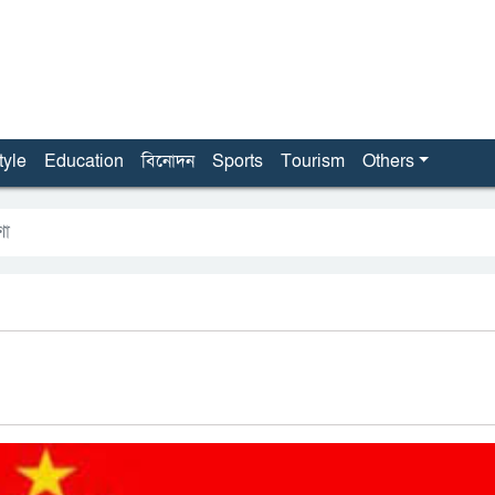
tyle
Education
বিনোদন
Sports
Tourism
Others
ণা