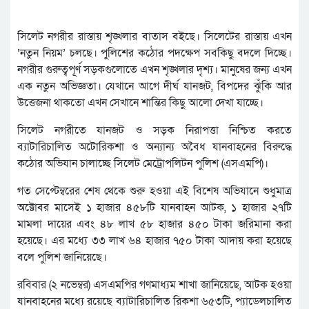
সিলেট নগরীর রাস্তায় শৃঙ্খলার বাতাস বইছে। সিলেটের রাস্তায় এখন
‘নতুন নিয়ম’ চলছে। পুলিশের কঠোর পদক্ষেপ সবকিছু বদলে দিচ্ছে।
নগরীর গুরুত্বপূর্ণ সড়কগুলোতে এখন শৃঙ্খলার দৃশ্য। মানুষের জন্য এখন
এক নতুন অভিজ্ঞতা। যেখানে আগে দীর্ঘ যানজট, বিপদের ঝুঁকি আর
উত্তেজনা থাকতো এখন সেখানে শান্তির কিছু আলো দেখা যাচ্ছে।
সিলেট নগরীতে যানজট ও সড়ক নিরাপত্তা নিশ্চিত করতে
ব্যাটারিচালিত অটোরিকশা ও অন্যান্য অবৈধ যানবাহনের বিরুদ্ধে
কঠোর অভিযান চালাচ্ছে সিলেট মেট্রোপলিটন পুলিশ (এসএমপি)।
গত সেপ্টেম্বরের শেষ থেকে শুরু হওয়া এই বিশেষ অভিযানে শুধুমাত্র
অক্টোবর মাসেই ১ হাজার ৪৫৮টি যানবাহন আটক, ১ হাজার ২৭টি
মামলা দায়ের এবং ৪৮ লাখ ৫৮ হাজার ৪৫০ টাকা জরিমানা করা
হয়েছে। এর মধ্যে ৩৩ লাখ ৬৪ হাজার ৭৫০ টাকা আদায় করা হয়েছে
বলে পুলিশ জানিয়েছে।
রবিবার (২ নভেম্বর) এসএমপির গণমাধ্যম শাখা জানিয়েছে, আটক হওয়া
যানবাহনের মধ্যে রয়েছে ব্যাটারিচালিত রিকশা ৬৫৩টি, প্যাডেলচালিত