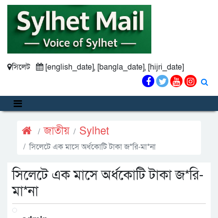
সিলেট
[english_date], [bangla_date], [hijri_date]
জাতীয়
Sylhet
সিলেটে এক মাসে অর্ধকোটি টাকা জ*রি-মা*না
সিলেটে এক মাসে অর্ধকোটি টাকা জ*রি-
মা*না