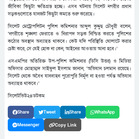
জীবিকা কিছুটা ক্ষতিগ্রস্ত হচ্ছে। এসব ঘটনায় সিলেট নগরীর প্রধান
সড়কগুলোতে যানজট কিছুটা কমতে শুরু করেছে।
সিলেট মেট্রোপলিটন পুলিশ কমিশনার আব্দুল কুদ্দুছ চৌধুরী বলেন,
‘নগরীতে শৃঙ্খলা ফেরাতে ও নিরাপদ সড়ক নিশ্চিত করতে পুলিশের
কঠোর অবস্থান অব্যাহত থাকবে। কেউ যদি পরিস্থিতি ঘোলাটে করার
চেষ্টা করে, সে যেই হোক না কেন, আইনের আওতায় আনা হবে।’
এসএমপির অতিরিক্ত উপ-পুলিশ কমিশনার (ডিসি উত্তর) ও মিডিয়া
অফিসার মোহাম্মদ সাইফুল ইসলাম জানান, ‘অভিযান চলমান রয়েছে।
সিলেট থেকে অবৈধ যানবাহন পুরোপুরি নির্মূল না হওয়া পর্যন্ত অভিযান
অব্যাহত থাকবে।’
সিলেটভিউ২৪ডটকম
Share
Tweet
Share
WhatsApp
Copy Link
Messenger