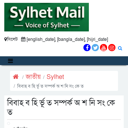
সিলেট
[english_date], [bangla_date], [hijri_date]
জাতীয়
Sylhet
বিবাহ ব হি র্ভূ ত সম্পর্ক অ শ নি সং কে ত
বিবাহ ব হি র্ভূ ত সম্পর্ক অ শ নি সং কে
ত