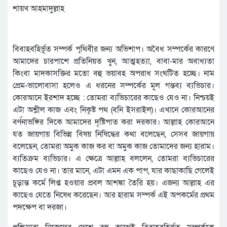
শায়খ আহমাদুল্লাহ
বিবাহবহির্ভূত সম্পর্ক পৃথিবীর জন্য অভিশাপ। অবৈধ সম্পর্কের কারণে
আমাদের চারপাশে প্রতিনিয়ত খুন, আত্মহত্যা, বাবা-মার অবাধ্যতা
কিংবা মাদকাসক্তির মতো বহু ভয়াবহ অপরাধ সংঘটিত হচ্ছে। নাম
প্রেম-ভালোবাসা হলেও এ ধরনের সম্পর্কের মূল গন্তব্য ব্যভিচার।
কোরআনে ইরশাদ হচ্ছে : তোমরা ব্যভিচারের কাছেও যেও না। নিশ্চয়ই
এটা অশ্লীল কাজ এবং নিকৃষ্ট পথ (বনি ইসরাইল)। এখানে কোরআনের
বর্ণনাভঙ্গির দিকে আমাদের দৃষ্টিপাত করা দরকার। আল্লাহ কোরআনে
যত জায়গায় বিভিন্ন বিষয় নিষিদ্ধের কথা বলেছেন, সেসব জায়গায়
বলেছেন, তোমরা অমুক কাজ কর বা অমুক কাজ তোমাদের জন্য হারাম।
ব্যতিক্রম ব্যভিচার। এ ক্ষেত্রে আল্লাহ বললেন, তোমরা ব্যভিচারের
কাছেও যেও না। তার মানে, এটা এমন এক পাপ, যার কাছাকাছি গেলেই
চূড়ান্ত কর্মে লিপ্ত হওয়ার প্রবল আশঙ্কা তৈরি হয়। এজন্য আল্লাহ এর
কাছেও যেতে নিষেধ করেছেন। আর হারাম সম্পর্ক এই অপকর্মের প্রথম
পদক্ষেপ বা দরজা।