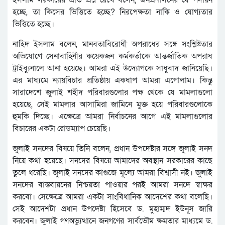
হচ্ছে, তা কিসের ভিত্তিতে হচ্ছে? নিরপেক্ষতা নাকি ও যোগ্যতার
ভিত্তিতে হচ্ছে।
নাহিদ ইসলাম বলেন, মানবতাবিরোধী অপরাধের সঙ্গে সংশ্লিষ্টতার
অভিযোগে সেনাবাহিনীর কয়েকজন কর্মকর্তাকে আন্তর্জাতিক অপরাধ
ট্রাইব্যুনালে আনা হয়েছে। আমরা এই উদ্যোগকে সাধুবাদ জানিয়েছি।
এর মাধ্যমে ন্যায়বিচার প্রতিষ্ঠায় একধাপ আমরা এগোলাম। কিন্তু
সারাদেশে জুলাই শহীদ পরিবারগুলোর পক্ষ থেকে যে মামলাগুলো
হয়েছে, সেই মামলার আসামিরা জামিনে মুক্ত হয়ে পরিবারগুলোকে
হুমকি দিচ্ছে। এক্ষেত্রে আমরা নির্বাচনের আগে এই মামলাগুলোর
বিচারের একটা রোডম্যাপ চেয়েছি।
জুলাই সনদের বিষয়ে তিনি বলেন, প্রধান উপদেষ্টার সঙ্গে জুলাই সনদ
নিয়ে কথা হয়েছে। সনদের বিষয়ে আমাদের অবস্থান সরকারের কাছে
তুলে ধরেছি। জুলাই সনদের কাগুজে মূল্যে আমরা বিশ্বাসী নই। জুলাই
সনদের বাস্তবায়নের নিশ্চয়তা পাওয়ার পরই আমরা সনদে স্বাক্ষর
করবো। সেক্ষেত্রে আমরা একটা সাংবিধানিক আদেশের কথা বলেছি।
সেই আদেশটা প্রধান উপদেষ্টা হিসেবে ড. মুহাম্মদ ইউনূস জারি
করবেন। জুলাই গণঅভ্যুত্থানে জনগণের সার্বভৌম ক্ষমতার মাধ্যমে ড.