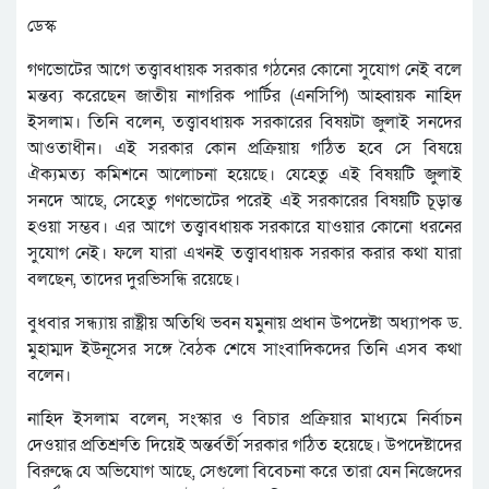
ডেস্ক
গণভোটের আগে তত্ত্বাবধায়ক সরকার গঠনের কোনো সুযোগ নেই বলে
মন্তব্য করেছেন জাতীয় নাগরিক পার্টির (এনসিপি) আহ্বায়ক নাহিদ
ইসলাম। তিনি বলেন, তত্ত্বাবধায়ক সরকারের বিষয়টা জুলাই সনদের
আওতাধীন। এই সরকার কোন প্রক্রিয়ায় গঠিত হবে সে বিষয়ে
ঐক্যমত্য কমিশনে আলোচনা হয়েছে। যেহেতু এই বিষয়টি জুলাই
সনদে আছে, সেহেতু গণভোটের পরেই এই সরকারের বিষয়টি চূড়ান্ত
হওয়া সম্ভব। এর আগে তত্ত্বাবধায়ক সরকারে যাওয়ার কোনো ধরনের
সুযোগ নেই। ফলে যারা এখনই তত্ত্বাবধায়ক সরকার করার কথা যারা
বলছেন, তাদের দুরভিসন্ধি রয়েছে।
বুধবার সন্ধ্যায় রাষ্ট্রীয় অতিথি ভবন যমুনায় প্রধান উপদেষ্টা অধ্যাপক ড.
মুহাম্মদ ইউনূসের সঙ্গে বৈঠক শেষে সাংবাদিকদের তিনি এসব কথা
বলেন।
নাহিদ ইসলাম বলেন, সংস্কার ও বিচার প্রক্রিয়ার মাধ্যমে নির্বাচন
দেওয়ার প্রতিশ্রুতি দিয়েই অন্তর্বর্তী সরকার গঠিত হয়েছে। উপদেষ্টাদের
বিরুদ্ধে যে অভিযোগ আছে, সেগুলো বিবেচনা করে তারা যেন নিজেদের