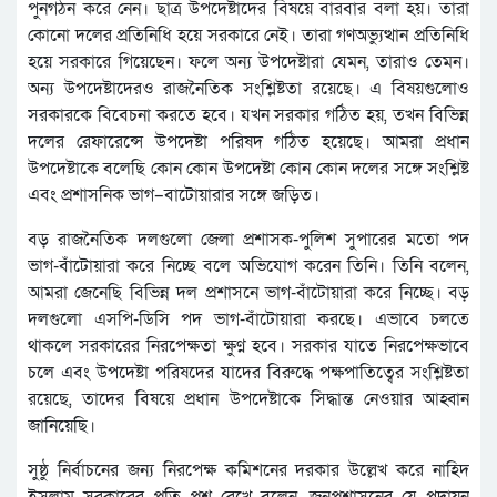
পুনর্গঠন করে নেন। ছাত্র উপদেষ্টাদের বিষয়ে বারবার বলা হয়। তারা
কোনো দলের প্রতিনিধি হয়ে সরকারে নেই। তারা গণঅভ্যুত্থান প্রতিনিধি
হয়ে সরকারে গিয়েছেন। ফলে অন্য উপদেষ্টারা যেমন, তারাও তেমন।
অন্য উপদেষ্টাদেরও রাজনৈতিক সংশ্লিষ্টতা রয়েছে। এ বিষয়গুলোও
সরকারকে বিবেচনা করতে হবে। যখন সরকার গঠিত হয়, তখন বিভিন্ন
দলের রেফারেন্সে উপদেষ্টা পরিষদ গঠিত হয়েছে। আমরা প্রধান
উপদেষ্টাকে বলেছি কোন কোন উপদেষ্টা কোন কোন দলের সঙ্গে সংশ্লিষ্ট
এবং প্রশাসনিক ভাগ–বাটোয়ারার সঙ্গে জড়িত।
বড় রাজনৈতিক দলগুলো জেলা প্রশাসক-পুলিশ সুপারের মতো পদ
ভাগ-বাঁটোয়ারা করে নিচ্ছে বলে অভিযোগ করেন তিনি। তিনি বলেন,
আমরা জেনেছি বিভিন্ন দল প্রশাসনে ভাগ-বাঁটোয়ারা করে নিচ্ছে। বড়
দলগুলো এসপি-ডিসি পদ ভাগ-বাঁটোয়ারা করছে। এভাবে চলতে
থাকলে সরকারের নিরপেক্ষতা ক্ষুণ্ন হবে। সরকার যাতে নিরপেক্ষভাবে
চলে এবং উপদেষ্টা পরিষদের যাদের বিরুদ্ধে পক্ষপাতিত্বের সংশ্লিষ্টতা
রয়েছে, তাদের বিষয়ে প্রধান উপদেষ্টাকে সিদ্ধান্ত নেওয়ার আহ্বান
জানিয়েছি।
সুষ্ঠু নির্বাচনের জন্য নিরপেক্ষ কমিশনের দরকার উল্লেখ করে নাহিদ
ইসলাম সরকারের প্রতি প্রশ্ন রেখে বলেন, জনপ্রশাসনের যে পদায়ন