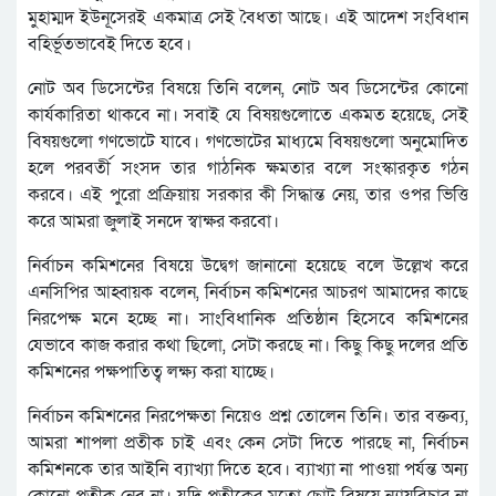
মুহাম্মদ ইউনূসেরই একমাত্র সেই বৈধতা আছে। এই আদেশ সংবিধান
বহির্ভূতভাবেই দিতে হবে।
নোট অব ডিসেন্টের বিষয়ে তিনি বলেন, নোট অব ডিসেন্টের কোনো
কার্যকারিতা থাকবে না। সবাই যে বিষয়গুলোতে একমত হয়েছে, সেই
বিষয়গুলো গণভোটে যাবে। গণভোটের মাধ্যমে বিষয়গুলো অনুমোদিত
হলে পরবর্তী সংসদ তার গাঠনিক ক্ষমতার বলে সংস্কারকৃত গঠন
করবে। এই পুরো প্রক্রিয়ায় সরকার কী সিদ্ধান্ত নেয়, তার ওপর ভিত্তি
করে আমরা জুলাই সনদে স্বাক্ষর করবো।
নির্বাচন কমিশনের বিষয়ে উদ্বেগ জানানো হয়েছে বলে উল্লেখ করে
এনসিপির আহ্বায়ক বলেন, নির্বাচন কমিশনের আচরণ আমাদের কাছে
নিরপেক্ষ মনে হচ্ছে না। সাংবিধানিক প্রতিষ্ঠান হিসেবে কমিশনের
যেভাবে কাজ করার কথা ছিলো, সেটা করছে না। কিছু কিছু দলের প্রতি
কমিশনের পক্ষপাতিত্ব লক্ষ্য করা যাচ্ছে।
নির্বাচন কমিশনের নিরপেক্ষতা নিয়েও প্রশ্ন তোলেন তিনি। তার বক্তব্য,
আমরা শাপলা প্রতীক চাই এবং কেন সেটা দিতে পারছে না, নির্বাচন
কমিশনকে তার আইনি ব্যাখ্যা দিতে হবে। ব্যাখ্যা না পাওয়া পর্যন্ত অন্য
কোনো প্রতীক নেব না। যদি প্রতীকের মতো ছোট বিষয়ে ন্যায়বিচার না