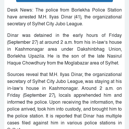
Desk News: The police from Borlekha Police Station
have arrested M.H. Ilyas Dinar (41), the organizational
secretary of Sylhet City Jubo League.
Dinar was detained in the early hours of Friday
(September 27) at around 2 a.m. from his in-law’s house
in Kashmonagar area under Dakshinbhag Union,
Borlekha Upazila. He is the son of the late Nasirul
Haque Chowdhury from the Moglabazar area of Sylhet.
Sources reveal that M.H. Ilyas Dinar, the organizational
secretary of Sylhet City Jubo League, was staying at his
in-law’s house in Kashmonagar. Around 2 a.m. on
Friday (September 27), locals apprehended him and
informed the police. Upon receiving the information, the
police arrived, took him into custody, and brought him to
the police station. It is reported that Dinar has multiple
cases filed against him in various police stations in