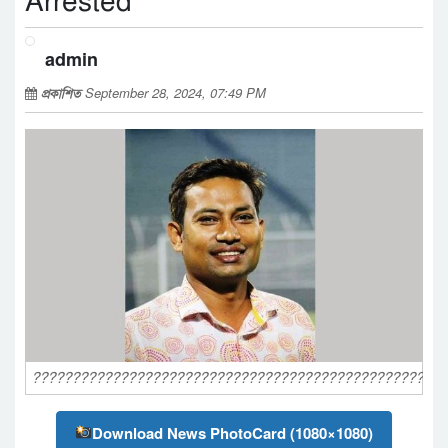
Arrested
admin
প্রকাশিত
September 28, 2024, 07:49 PM
????????????????????????????????????????????????????
Download News PhotoCard (1080×1080)