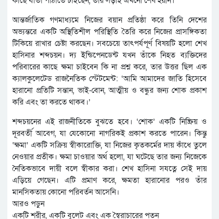
কাছে বার্তা পাঠাতে চাইছেন, তাঁর লড়াই এখনো শেষ হয়নি।
আন্তর্জাতিক গণমাধ্যমে নিজের বয়ান প্রতিষ্ঠা করে তিনি দেশের
অভ্যন্তরে একটি অস্থিতিশীল পরিস্থিতি তৈরি করে নিজের প্রাসঙ্গিকতা
টিকিয়ে রাখার চেষ্টা করছেন। সবচেয়ে তাৎপর্যপূর্ণ বিষয়টি হলো শেখ
হাসিনার শব্দচয়ন। দ্য ইন্ডিপেনডেন্ট যখন তাঁকে নিহত ব্যক্তিদের
পরিবারের কাছে ক্ষমা চাইবেন কি না প্রশ্ন করে, তার উত্তর ছিল এক
ক্যালকুলেটেড রাজনৈতিক স্টেটমেন্ট: ‘আমি আমাদের জাতি হিসেবে
হারানো প্রতিটি সন্তান, ভাই-বোন, আত্মীয় ও বন্ধুর জন্য শোক প্রকাশ
করি এবং তা করতে থাকব।’
শব্দচয়নের এই রাজনীতিকে বুঝতে হবে। ‘শোক’ একটি নিষ্ক্রিয় ও
দূরবর্তী আবেগ, যা যেকোনো নাগরিকই প্রকাশ করতে পারেন। কিন্তু
‘ক্ষমা’ একটি সক্রিয় স্বীকারোক্তি, যা নিজের কৃতকর্মের দায় কাঁধে তুলে
নেওয়ার প্রতীক। ক্ষমা চাওয়ার অর্থ হলো, যা ঘটেছে তার জন্য নিজেকে
নৈতিকভাবে দায়ী বলে স্বীকার করা। শেখ হাসিনা সযত্নে সেই দায়
এড়িয়ে গেছেন। এটি প্রমাণ করে, ক্ষমতা হারানোর পরও তাঁর
মানসিকতায় কোনো পরিবর্তন আসেনি।
আরও পড়ুন
একটি শরীর, একটি বুলেট এবং এক স্বৈরাচারের পতন