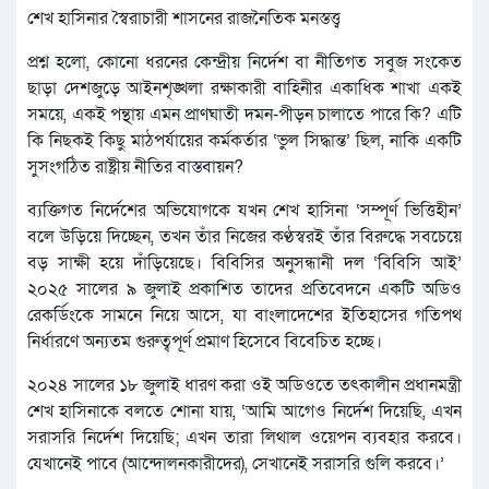
শেখ হাসিনার স্বৈরাচারী শাসনের রাজনৈতিক মনস্তত্ত্ব
প্রশ্ন হলো, কোনো ধরনের কেন্দ্রীয় নির্দেশ বা নীতিগত সবুজ সংকেত
ছাড়া দেশজুড়ে আইনশৃঙ্খলা রক্ষাকারী বাহিনীর একাধিক শাখা একই
সময়ে, একই পন্থায় এমন প্রাণঘাতী দমন-পীড়ন চালাতে পারে কি? এটি
কি নিছকই কিছু মাঠপর্যায়ের কর্মকর্তার ‘ভুল সিদ্ধান্ত’ ছিল, নাকি একটি
সুসংগঠিত রাষ্ট্রীয় নীতির বাস্তবায়ন?
ব্যক্তিগত নির্দেশের অভিযোগকে যখন শেখ হাসিনা ‘সম্পূর্ণ ভিত্তিহীন’
বলে উড়িয়ে দিচ্ছেন, তখন তাঁর নিজের কণ্ঠস্বরই তাঁর বিরুদ্ধে সবচেয়ে
বড় সাক্ষী হয়ে দাঁড়িয়েছে। বিবিসির অনুসন্ধানী দল ‘বিবিসি আই’
২০২৫ সালের ৯ জুলাই প্রকাশিত তাদের প্রতিবেদনে একটি অডিও
রেকর্ডিংকে সামনে নিয়ে আসে, যা বাংলাদেশের ইতিহাসের গতিপথ
নির্ধারণে অন্যতম গুরুত্বপূর্ণ প্রমাণ হিসেবে বিবেচিত হচ্ছে।
২০২৪ সালের ১৮ জুলাই ধারণ করা ওই অডিওতে তৎকালীন প্রধানমন্ত্রী
শেখ হাসিনাকে বলতে শোনা যায়, ‘আমি আগেও নির্দেশ দিয়েছি, এখন
সরাসরি নির্দেশ দিয়েছি; এখন তারা লিথাল ওয়েপন ব্যবহার করবে।
যেখানেই পাবে (আন্দোলনকারীদের), সেখানেই সরাসরি গুলি করবে।’