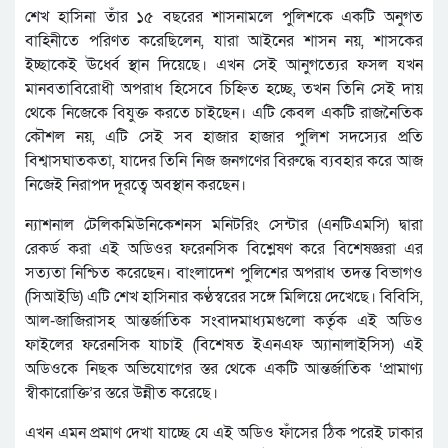
শেখ হাসিনা তাঁর ১৫ বছরের শাসনামলে পুলিশকে একটি অনুগত
বাহিনীতে পরিণত করেছিলেন, যারা আইনের শাসন নয়, শাসকের
ইচ্ছাকেই ঊর্ধ্বে স্থান দিয়েছে। এখন সেই আনুগত্যের ফসল যখন
মানবতাবিরোধী অপরাধ হিসেবে চিহ্নিত হচ্ছে, তখন তিনি সেই দায়
থেকে নিজেকে বিযুক্ত করতে চাইছেন। এটি কেবল একটি রাজনৈতিক
কৌশল নয়, এটি সেই সব হাজার হাজার পুলিশ সদস্যের প্রতি
বিশ্বাসঘাতকতা, যাদের তিনি নিজ জনগণের বিরুদ্ধে ব্যবহার করে আজ
নিজেই নিরাপদ দূরত্বে অবস্থান করছেন।
ন্যাশনাল টেলিকমিউনিকেশনস মনিটরিং সেন্টার (এনটিএমসি) দ্বারা
রেকর্ড করা এই অডিওর ফরেনসিক বিশ্লেষণ করে বিশেষজ্ঞরা এর
সত্যতা নিশ্চিত করেছেন। বাংলাদেশ পুলিশের অপরাধ তদন্ত বিভাগও
(সিআইডি) এটি শেখ হাসিনার কণ্ঠস্বরের সঙ্গে মিলিয়ে দেখেছে। বিবিসি,
আল-জাজিরাসহ আন্তর্জাতিক সংবাদমাধ্যমগুলো কর্তৃক এই অডিও
ফাইলের ফরেনসিক যাচাই (বিশেষত ইএনএফ অ্যানালাইসিস) এই
অডিওকে নিছক অভিযোগের স্তর থেকে একটি আন্তর্জাতিক ‘প্রামাণ্য
স্বীকারোক্তি’র স্তরে উন্নীত করেছে।
এখন এমন প্রমাণ দেখা যাচ্ছে যে এই অডিও ফাঁসের ঠিক পরেই ঢাকার