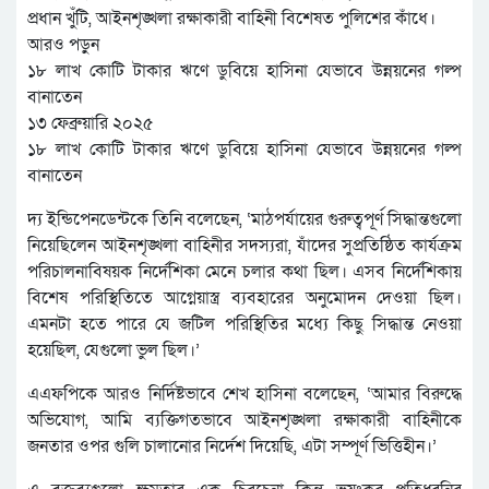
প্রধান খুঁটি, আইনশৃঙ্খলা রক্ষাকারী বাহিনী বিশেষত পুলিশের কাঁধে।
আরও পড়ুন
১৮ লাখ কোটি টাকার ঋণে ডুবিয়ে হাসিনা যেভাবে উন্নয়নের গল্প
বানাতেন
১৩ ফেব্রুয়ারি ২০২৫
১৮ লাখ কোটি টাকার ঋণে ডুবিয়ে হাসিনা যেভাবে উন্নয়নের গল্প
বানাতেন
দ্য ইন্ডিপেনডেন্টকে তিনি বলেছেন, ‘মাঠপর্যায়ের গুরুত্বপূর্ণ সিদ্ধান্তগুলো
নিয়েছিলেন আইনশৃঙ্খলা বাহিনীর সদস্যরা, যাঁদের সুপ্রতিষ্ঠিত কার্যক্রম
পরিচালনাবিষয়ক নির্দেশিকা মেনে চলার কথা ছিল। এসব নির্দেশিকায়
বিশেষ পরিস্থিতিতে আগ্নেয়াস্ত্র ব্যবহারের অনুমোদন দেওয়া ছিল।
এমনটা হতে পারে যে জটিল পরিস্থিতির মধ্যে কিছু সিদ্ধান্ত নেওয়া
হয়েছিল, যেগুলো ভুল ছিল।’
এএফপিকে আরও নির্দিষ্টভাবে শেখ হাসিনা বলেছেন, ‘আমার বিরুদ্ধে
অভিযোগ, আমি ব্যক্তিগতভাবে আইনশৃঙ্খলা রক্ষাকারী বাহিনীকে
জনতার ওপর গুলি চালানোর নির্দেশ দিয়েছি, এটা সম্পূর্ণ ভিত্তিহীন।’