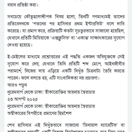
বয়ান প্রতিষ্ঠা করা।
সবচেয়ে কৌতূহলোদ্দীপক বিষয় হলো, তিনটি গণমাধ্যমই তাদের
প্রতিবেদনকে ‘পতনের পর হাসিনার প্রথম ইন্টারভিউ’ বলে দাবি
করেছে। যা প্রমাণ করে, প্রক্রিয়াটি কতটা সুচতুরভাবে সাজানো হয়েছিল,
যেখানে প্রতিটি মিডিয়াকে ‘এক্সক্লুসিভ’ বা ‘একান্ত’ সাক্ষাৎকারের সুযোগ
দেওয়া হয়েছে।
ই-মেইলের মাধ্যমে প্রশ্নোত্তরের এই পদ্ধতি একজন অভিযুক্তকে সেই
সুযোগ করে দেয়, যেখানে তিনি প্রতিটি শব্দ মেপে, আইনজীবীর
পরামর্শে, নিজের দায় এড়িয়ে একটি নিখুঁত চিত্রনাট্য তৈরি করতে
পারেন। ফলে বলতে হয়, এটি সাংবাদিকতা নয় প্রচারণা।
আরও পড়ুন
নুরেমবার্গ থেকে ঢাকা: স্বীকারোক্তির আয়নায় স্বৈরাচার
২৩ আগস্ট ২০২৫
নুরেমবার্গ থেকে ঢাকা: স্বীকারোক্তির আয়নায় স্বৈরাচার
অস্বীকারের বিপরীতে প্রমাণের হিমশৈল
শেখ হাসিনার এই নিখুঁতভাবে সাজানো ‘ডিনায়াল ন্যারেটিভ’ বা