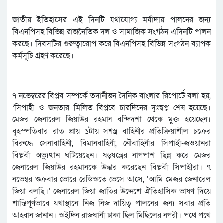
জাতীয় ইতিহাসের এই দিনটি যথাযোগ্য মর্যাদায় পালনের জন্য
বিএনপিসহ বিভিন্ন রাজনৈতিক দল ও সামাজিক সংগঠন এদিনটি পালন
করছে। দিবসটির গুরুত্বারোপ করে বিএনপিসহ বিভিন্ন সংগঠন ব্যাপক
কর্মসূচি গ্রহণ করেছে।
৭ নভেম্বরের বিপ্লব সম্পর্কে তদানীন্তন দৈনিক বাংলার রিপোর্টে বলা হয়,
‘সিপাহী ও জনতার মিলিত বিপ্লবে চারদিনের দুঃস্বপ্ন শেষ হয়েছে।
মেজর জেনারেল জিয়াউর রহমান বন্দিদশা থেকে মুক্ত হয়েছেন।
বৃহস্পতিবার রাত প্রায় ১টায় সশস্ত্র বাহিনীর প্রতিক্রিয়াশীল চক্রের
বিরুদ্ধে সেনাবাহিনী, বিমানবাহিনী, নৌবাহিনীর সিপাহী-জওয়ানরা
বিপ্লবী অভ্যুত্থান ঘটিয়েছেন। ষড়যন্ত্রের নাগপাশ ছিন্ন করে মেজর
জেনারেল জিয়াউর রহমানকে উদ্ধার করেছেন বিপ্লবী সিপাহীরা। ৭
নভেম্বর শুক্রবার ভোরে রেডিওতে ভেসে আসে, ‘আমি মেজর জেনারেল
জিয়া বলছি।’ জেনারেল জিয়া জাতির উদ্দেশে ঐতিহাসিক ভাষণ দিয়ে
শান্তিপূর্ণভাবে যথাস্থানে নিজ নিজ দায়িত্ব পালনের জন্য সবার প্রতি
আহ্বান জানান। ওইদিন রাজধানী ঢাকা ছিল মিছিলের নগরী। পথে পথে