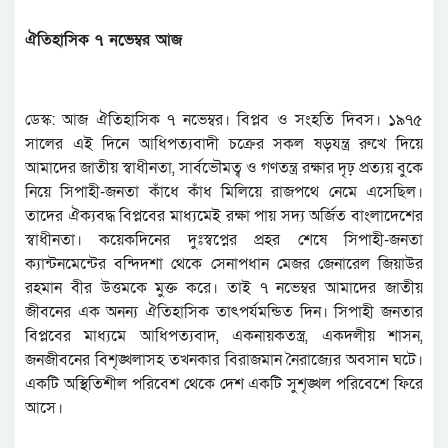
ঐতিহাসিক ৭ নভেম্বর আজ
ডেস্ক: আজ ঐতিহাসিক ৭ নভেম্বর। বিপ্লব ও সংহতি দিবস। ১৯৭৫
সালের এই দিনে আধিপত্যবাদী চক্রের সকল ষড়যন্ত্র রুখে দিয়ে
আমাদের জাতীয় স্বাধীনতা, সার্বভৌমত্ব ও গণতন্ত্র রক্ষার দৃঢ় প্রত্যয় বুকে
নিয়ে সিপাহী-জনতা কাঁধে কাঁধ মিলিয়ে রাজপথে নেমে এসেছিল।
তাদের ঐক্যবদ্ধ বিপ্লবের মাধ্যমেই রক্ষা পায় সদ্য অর্জিত বাংলাদেশের
স্বাধীনতা। কয়েকদিনের দুঃস্বপ্নের প্রহর শেষে সিপাহী-জনতা
ক্যান্টনমেন্টের বন্দিদশা থেকে সেনাপধান মেজর জেনারেল জিয়াউর
রহমান বীর উত্তমকে মুক্ত করে। তাই ৭ নভেম্বর আমাদের জাতীয়
জীবনের এক অনন্য ঐতিহাসিক তাৎপর্যমন্ডিত দিন। সিপাহী জনতার
বিপ্লবের মাধ্যমে আধিপত্যবাদ, একনায়কতস্ত্র, একদলীয় শাসন,
জনজীবনের বিশৃঙ্খলাসহ তখনকার বিরাজমান নৈরাজ্যের অবসান ঘটে।
একটি অস্থিতিশীল পরিবেশ থেকে দেশ একটি সুশৃঙ্খল পরিবেশে ফিরে
আসে।