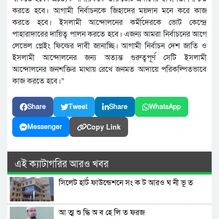
করতে হবে। আগামী নির্বাচনকে জিহাদের ময়দান মনে করে কাজ
করতে হবে। ইসলামী আন্দোলনের কর্মীদেরকে ভোট কেন্দ্রে
পাহারাদারের দায়িত্ব পালন করতে হবে। এজন্য আমরা নির্বাচনের আগে
লেভেল প্লেইং ফিল্ডের দাবী জানাচ্ছি। আগামী নির্বাচন দেশ জাতি ও
ইসলামী আন্দোলনের জন্য অত্যন্ত গুরুত্বপূর্ণ সেটি ইসলামী
আন্দোলনের জনশক্তির মাথায় রেখে জনমত আদায়ে পরিকল্পিতভাবে
কাজ করতে হবে।”
Share
Tweet
Share
WhatsApp
Copy Link
Messenger
এই ক্যাটাগরির আরও খবর
সিলেট হার্ট ফাউন্ডেশনে সং ক ট আরও ঘ নী ভূ ত
আ ত্ম শু দ্ধি অ ব হে লি ত ফরজ