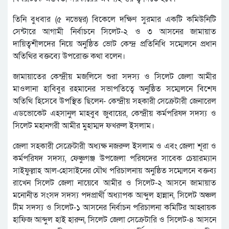
তিনি বুধবার (৫ নভেম্বর) বিকেলে দক্ষিণ সুরমার একটি কমিউনিটি
সেন্টারে আগামী নির্বাচনে সিলেট-২ ও ৩ আসনের জামায়াত
দায়িত্বশীলদের নিয়ে অনুষ্ঠিত ভোট কেন্দ্র প্রতিনিধি সম্মেলনে প্রধান
অতিথির বক্তব্যে উপরোক্ত কথা বলেন।
জামায়াতের কেন্দ্রীয় মজলিসে শুরা সদস্য ও সিলেট জেলা আমীর
মাওলানা হাবিবুর রহমানের সভাপতিত্বে অনুষ্ঠিত সম্মেলনে বিশেষ
অতিথি হিসেবে উপস্থিত ছিলেন- কেন্দ্রীয় সহকারী সেক্রেটারী জেনারেল
এডভোকেট এহসানুল মাহবুব জুবায়ের, কেন্দ্রীয় কর্মপরিষদ সদস্য ও
সিলেট মহানগরী আমীর মুহাম্মদ ফখরুল ইসলাম।
জেলা সহকারী সেক্রেটারী অধ্যক্ষ নজরুল ইসলাম ও এবং জেলা শূরা ও
কর্মপরিষদ সদস্য, ফেঞ্চুগঞ্জ উপজেলা পরিষদের সাবেক চেয়ারম্যান
সাইফুল্লাহ আল-হোসাইনের যৌথ পরিচালনায় অনুষ্ঠিত সম্মেলনে বক্তব্য
রাখেন সিলেট জেলা নায়েবে আমীর ও সিলেট-২ আসনে জামায়াত
মনোনীত সংসদ সদস্য পদপ্রার্থী অধ্যাপক আব্দুল হান্নান, সিলেট অঞ্চল
টীম সদস্য ও সিলেট-১ আসনের নির্বাচন পরিচালনা কমিটির আহ্বায়ক
হাফিজ আব্দুল হাই হারুন, সিলেট জেলা সেক্রেটারি ও সিলেট-৪ আসনে