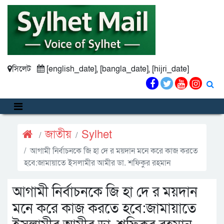
সিলেট
[english_date], [bangla_date], [hijri_date]
জাতীয়
Sylhet
আগামী নির্বাচনকে জি হা দে র ময়দান মনে করে কাজ করতে
হবে:জামায়াতে ইসলামীর আমীর ডা. শফিকুর রহমান
আগামী নির্বাচনকে জি হা দে র ময়দান
মনে করে কাজ করতে হবে:জামায়াতে