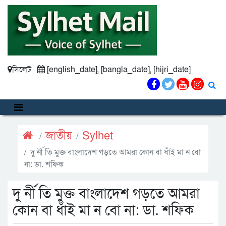
সিলেট
[english_date], [bangla_date], [hijri_date]
জাতীয়
Sylhet
দু র্নী তি মুক্ত বাংলাদেশ গড়তে আমরা কোন বা ধাঁই মা ন বো
না: ডা. শফিক
দু র্নী তি মুক্ত বাংলাদেশ গড়তে আমরা
কোন বা ধাঁই মা ন বো না: ডা. শফিক