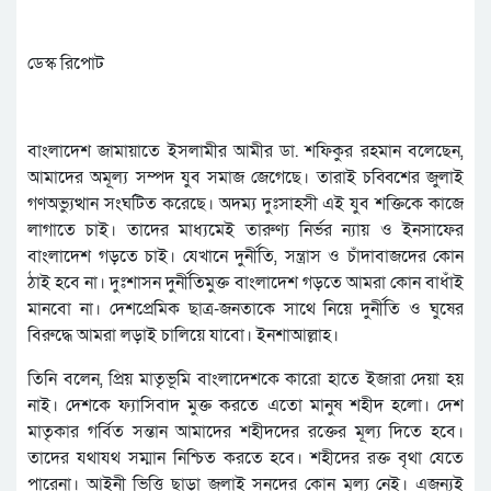
ডেস্ক রিপোট
বাংলাদেশ জামায়াতে ইসলামীর আমীর ডা. শফিকুর রহমান বলেছেন,
আমাদের অমূল্য সম্পদ যুব সমাজ জেগেছে। তারাই চব্বিশের জুলাই
গণঅভ্যুত্থান সংঘটিত করেছে। অদম্য দুঃসাহসী এই যুব শক্তিকে কাজে
লাগাতে চাই। তাদের মাধ্যমেই তারুণ্য নির্ভর ন্যায় ও ইনসাফের
বাংলাদেশ গড়তে চাই। যেখানে দুর্নীতি, সন্ত্রাস ও চাঁদাবাজদের কোন
ঠাই হবে না। দুঃশাসন দুর্নীতিমুক্ত বাংলাদেশ গড়তে আমরা কোন বাধাঁই
মানবো না। দেশপ্রেমিক ছাত্র-জনতাকে সাথে নিয়ে দুর্নীতি ও ঘুষের
বিরুদ্ধে আমরা লড়াই চালিয়ে যাবো। ইনশাআল্লাহ।
তিনি বলেন, প্রিয় মাতৃভূমি বাংলাদেশকে কারো হাতে ইজারা দেয়া হয়
নাই। দেশকে ফ্যাসিবাদ মুক্ত করতে এতো মানুষ শহীদ হলো। দেশ
মাতৃকার গর্বিত সন্তান আমাদের শহীদদের রক্তের মূল্য দিতে হবে।
তাদের যথাযথ সম্মান নিশ্চিত করতে হবে। শহীদের রক্ত বৃথা যেতে
পারেনা। আইনী ভিত্তি ছাড়া জুলাই সনদের কোন মূল্য নেই। এজন্যই