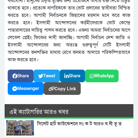
করবোনা। মানুষের প্রকৃত মুক্তির জন্য প্রয়োজনে আবার রক্ত দিতে প্রস্তুত
থাকতে হবে। প্রত্যেক নাগরিককে তার ভোট প্রদানের স্বাধীনতা নিশ্চিত
করতে হবে। আগামী নির্বাচনকে জিহাদের ময়দান মনে করে কাজ
করতে হবে। ইসলামী আন্দোলনের কর্র্মীদেরকে ভোট কেন্দ্রে
পাহারাদারের দায়িত্ব পালন করতে হবে। এজন্য আমরা নির্বাচনের আগে
লেভেল প্লেইং ফিল্ডের দাবী জানাচ্ছি। আগামী নির্বাচন দেশ জাতি ও
ইসলামী আন্দোলনের জন্য অত্যন্ত গুরুত্বপূর্ণ সেটি ইসলামী
আন্দোলনের জনশক্তির মাথায় রেখে জনমত আদায়ে পরিকল্পিতভাবে
কাজ করতে হবে।
Share
Tweet
Share
WhatsApp
Copy Link
Messenger
এই ক্যাটাগরির আরও খবর
সিলেট হার্ট ফাউন্ডেশনে সং ক ট আরও ঘ নী ভূ ত