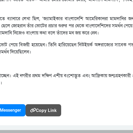
তে ব্যানারে লেখা ছিল, ‘জ্যামাইকার বাংলাদেশি আমেরিকানরা মামদানির জন
মদানির ছেলে জোহরান তাঁর ভোটের প্রচার শুরুর পর থেকে বাংলাদেশিদের সমর্থন প
। মামদানি নিজেও বাংলায় কথা বলে তাঁদের মন জয় করে নেন।
ভোট পেয়ে বিজয়ী হয়েছেন। তিনি হারিয়েছেন নিউইয়র্ক অঙ্গরাজ্যের সাবেক গভর্নর
ম্প সমর্থন দিয়েছিলেন।
্ছেন। এই নগরীর প্রথম দক্ষিণ এশীয় বংশোদ্ভূত এবং আফ্রিকায় জন্মগ্রহণকারী 
র।
Copy Link
Messenger