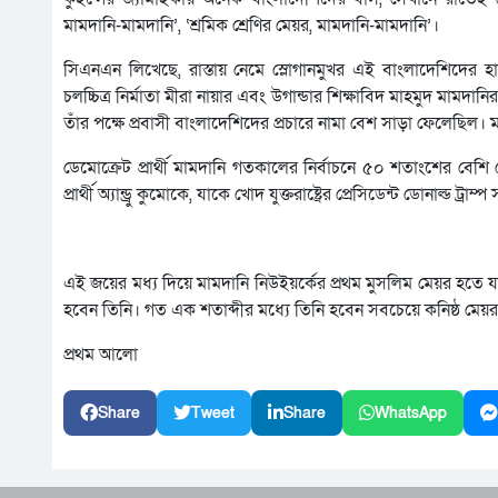
মামদানি-মামদানি’, ‘শ্রমিক শ্রেণির মেয়র, মামদানি-মামদানি’।
সিএনএন লিখেছে, রাস্তায় নেমে স্লোগানমুখর এই বাংলাদেশিদের হা
চলচ্চিত্র নির্মাতা মীরা নায়ার এবং উগান্ডার শিক্ষাবিদ মাহমুদ মা
তাঁর পক্ষে প্রবাসী বাংলাদেশিদের প্রচারে নামা বেশ সাড়া ফেলেছিল
ডেমোক্রেট প্রার্থী মামদানি গতকালের নির্বাচনে ৫০ শতাংশের বেশি 
প্রার্থী অ্যান্ড্রু কুমোকে, যাকে খোদ যুক্তরাষ্ট্রের প্রেসিডেন্ট ডোনাল্ড ট্রা
এই জয়ের মধ্য দিয়ে মামদানি নিউইয়র্কের প্রথম মুসলিম মেয়র হতে যাচ
হবেন তিনি। গত এক শতাব্দীর মধ্যে তিনি হবেন সবচেয়ে কনিষ্ঠ মেয়
প্রথম আলো
Share
Tweet
Share
WhatsApp