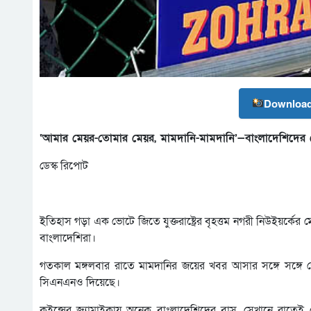
Download
‘আমার মেয়র-তোমার মেয়র, মামদানি-মামদানি’—বাংলাদেশিদের স্ল
ডেস্ক রিপোট
ইতিহাস গড়া এক ভোটে জিতে যুক্তরাষ্ট্রের বৃহত্তম নগরী নিউইয়র্কে
বাংলাদেশিরা।
গতকাল মঙ্গলবার রাতে মামদানির জয়ের খবর আসার সঙ্গে সঙ্গে স্ল
সিএনএনও দিয়েছে।
কুইন্সের জ্যামাইকায় অনেক বাংলাদেশিদের বাস, সেখানে রাতেই 