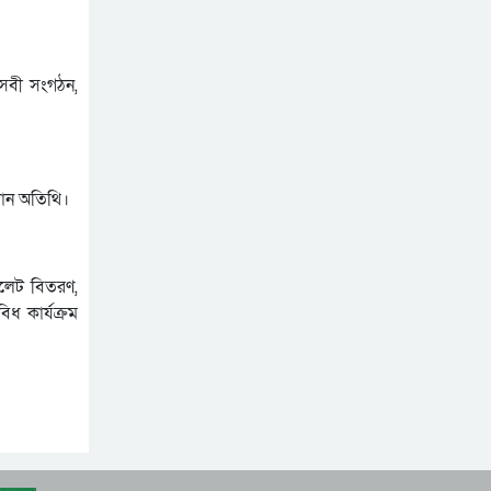
ছাসেবী সংগঠন,
ধান অতিথি।
ফলেট বিতরণ,
িধ কার্যক্রম