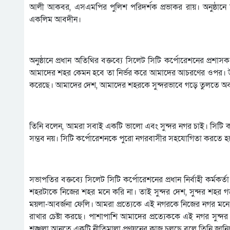
আলী আকবর, এসএমপির পুলিশ পরিদর্শক প্রভাকর রায়। অনুষ্ঠানে স্বাগত
একলিম আবদীন।
অনুষ্ঠানে প্রধান অতিথির বক্তব্যে সিলেট সিটি কর্পোরেশনের প্
আমাদের শহর কেমন হবে তা নির্ভর করে আমাদের আচরণের ওপর। উন্
করেছে। আমাদের দেশ, আমাদের শহরকে সুন্দরভাবে গড়ে তুলতে অ
তিনি বলেন, আমরা সবাই একটি ভালো এবং সুন্দর নগর চাই। সিটি কর্প
সম্ভব নয়। সিটি কর্পোরেশনকে পুরো নগরবাসীর সহযোগিতা করতে হবে। ছড়
সভাপতির বক্তব্যে সিলেট সিটি কর্পোরেশনের প্রধান নির্বাহী কর্
শহরটাকে নিজের শহর মনে করি না। তাই সুন্দর দেশ, সুন্দর শহর গ
ময়লা-আবর্জনা ফেলি। আমরা প্রত্যেকে এই নগরকে নিজের নগর মনে ক
রাখার চেষ্টা করছে। পাশাপাশি আমাদের প্রত্যেককে এই নগর সুন্দর 
শৃঙ্খলা আনতে একটি নীতিমালা প্রণয়নের কাজ চলছে বলে তিনি জান