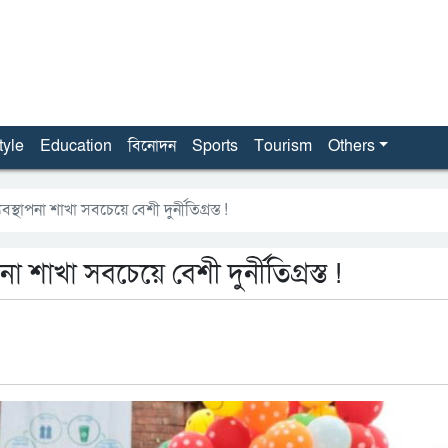
tyle
Education
বিনোদন
Sports
Tourism
Others
বস্থাপনা শাখা সবচেয়ে বেশী দুর্নীতিগ্রস্ত !
না শাখা সবচেয়ে বেশী দুর্নীতিগ্রস্ত !