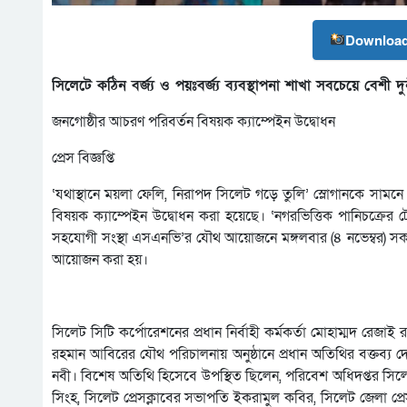
Download
সিলেটে কঠিন বর্জ্য ও পয়ঃবর্জ্য ব্যবস্থাপনা শাখা সবচেয়ে বেশী দুর্নী
জনগোষ্ঠীর আচরণ পরিবর্তন বিষয়ক ক্যাম্পেইন উদ্বোধন
প্রেস বিজ্ঞপ্তি
‘যথাস্থানে ময়লা ফেলি, নিরাপদ সিলেট গড়ে তুলি’ স্লোগানকে সামনে 
বিষয়ক ক্যাম্পেইন উদ্বোধন করা হয়েছে। ‘নগরভিত্তিক পানিচক্রের ট
সহযোগী সংস্থা এসএনভি’র যৌথ আয়োজনে মঙ্গলবার (৪ নভেম্বর) সকা
আয়োজন করা হয়।
সিলেট সিটি কর্পোরেশনের প্রধান নির্বাহী কর্মকর্তা মোহাম্মদ রেজ
রহমান আবিরের যৌথ পরিচালনায় অনুষ্ঠানে প্রধান অতিথির বক্তব্য
নবী। বিশেষ অতিথি হিসেবে উপস্থিত ছিলেন, পরিবেশ অধিদপ্তর সিল
সিংহ, সিলেট প্রেসক্লাবের সভাপতি ইকরামুল কবির, সিলেট জেলা প্রেসক