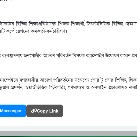
র বিভিন্ন শিক্ষাপ্রতিষ্ঠানের শিক্ষক-শিক্ষার্থী, সিলেটভিত্তিক বিভিন্ন স্বেচ্
সিটি কর্পোরেশনের কর্মকর্তা-কর্মচারীগণ।
য ব্যবস্থাপনায় জনগোষ্ঠীর আচরণ পরিবর্তন বিষয়ক ক্যাম্পেইন উদ্বোধন করেন প্র
যাম্পেইনে নগরবাসীর আচরণ পরিবর্তনের উদ্দেশ্যে ডোর টু ডোর ভিজিট, লি
াল প্রদর্শন, ওয়ার্ডভিত্তিক স্টিকারিং, গণমাধ্যম ও অনলাইন প্রচারণাসহ নানাব
Copy Link
Messenger