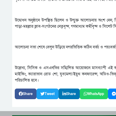
উদ্বোধন অনুষ্ঠানে উপস্থিত ছিলেন ও উন্মুক্ত আলোচনায় অংশ নেন, সিলেটে
পাড়া-মহল্লার ক্লাব-সংগঠনের নেতৃবৃন্দ, গণমাধ্যম কর্মীবৃন্দ ও সিলেট 
আলোচনা সভা শেষে বেলুন উড়িয়ে নগরভিত্তিক কঠিন বর্জ্য ও পয়ঃবর্জ্
উল্লেখ্য, সিসিক ও এসএনভির সম্মিলিত আয়োজনে মাসব্যাপী এই ক্
মাইকিং, ক্যারাভান রোড শো, যুবমেলা/ইয়ুথ কনফারেন্স, অডিও-ভিজ্যুয়
পরিচালিত হবে।
Share
Tweet
Share
WhatsApp