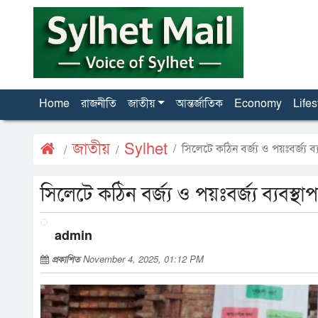
Home
রাজনীতি
জাতীয়
আন্তর্জাতিক
Economy
Lifes
জাতীয়
Sylhet
সিলেটে কঠিন বর্জ্য ও পয়ঃবর্জ্য ব্য
সিলেটে কঠিন বর্জ্য ও পয়ঃবর্জ্য ব্যবস্থাপ
admin
প্রকাশিত
November 4, 2025, 01:12 PM