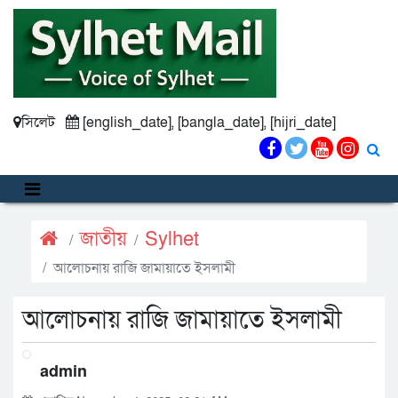
সিলেট
[english_date], [bangla_date], [hijri_date]
জাতীয়
Sylhet
আলোচনায় রাজি জামায়াতে ইসলামী
আলোচনায় রাজি জামায়াতে ইসলামী
admin