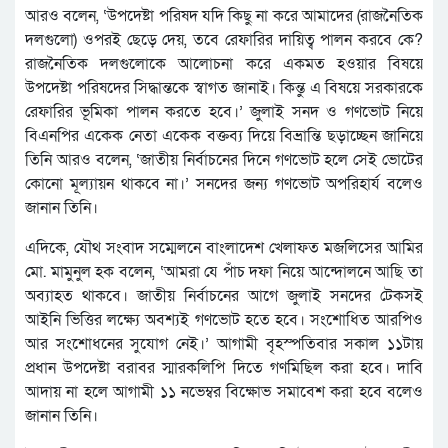
আরও বলেন, ‘উপদেষ্টা পরিষদ যদি কিছু না করে আমাদের (রাজনৈতিক
দলগুলো) ওপরই ছেড়ে দেয়, তবে রেফারির দায়িত্ব পালন করবে কে?
রাজনৈতিক দলগুলোকে আলোচনা করে একমত হওয়ার বিষয়ে
উপদেষ্টা পরিষদের সিদ্ধান্তকে স্বাগত জানাই। কিন্তু এ বিষয়ে সরকারকে
রেফারির ভূমিকা পালন করতে হবে।’ জুলাই সনদ ও গণভোট নিয়ে
বিএনপির একেক নেতা একেক বক্তব্য দিয়ে বিভ্রান্তি ছড়াচ্ছেন জানিয়ে
তিনি আরও বলেন, ‘জাতীয় নির্বাচনের দিনে গণভোট হলে সেই ভোটের
কোনো মূল্যায়ন থাকবে না।’ সনদের জন্য গণভোট অপরিহার্য বলেও
জানান তিনি।
এদিকে, যৌথ সংবাদ সম্মেলনে বাংলাদেশ খেলাফত মজলিসের আমির
মো. মামুনুল হক বলেন, ‘আমরা যে পাঁচ দফা নিয়ে আন্দোলনে আছি তা
অব্যাহত থাকবে। জাতীয় নির্বাচনের আগে জুলাই সনদের টেকসই
আইনি ভিত্তির লক্ষ্যে অবশ্যই গণভোট হতে হবে। সংশোধিত আরপিও
আর সংশোধনের সুযোগ নেই।’ আগামী বৃহস্পতিবার সকাল ১১টায়
প্রধান উপদেষ্টা বরাবর স্মারকলিপি দিতে গণমিছিল করা হবে। দাবি
আদায় না হলে আগামী ১১ নভেম্বর বিক্ষোভ সমাবেশ করা হবে বলেও
জানান তিনি।