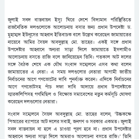
জুলাই সনদ বাস্তবায়ন ইস্যু ঘিরে দেশে বিদ্যমান পরিস্থিতিতে
রাজনৈতিক দলগুলোকে আলোচনায় বসার জন্য প্রধান উপদেষ্টা ড.
মুহাম্মদ ইউনূসের আহ্বান ইতিবাচক বলে উল্লেখ করেছেন জামায়াতের
নায়েবে আমির সৈয়দ আবদুল্লাহ মো. তাহের। একই সঙ্গে প্রধান
উপদেষ্টার আহ্বানে অন্যরা সাড়া দিলে জামায়াতে ইসলামীও
আলোচনায় বসতে রাজি বলে জানিয়েছেন তিনি। গতকাল আট দলের
সঙ্গে বৈঠক শেষে এক যৌথ সংবাদ সম্মেলনে এসব কথা বলেন
জামায়াতের এ নেতা। এ সময় দলগুলোর নেতারা আগামী জাতীয়
নির্বাচনের আগে গণভোটের দাবি পুনর্ব্যক্ত করেন। এদিকে নির্বাচনের
আগে গণভোটসহ পাঁচ দফা দাবি আদায়ে প্রধান উপদেষ্টাকে
স্মারকলিপিসহ গণমিছিল ও বিক্ষোভ সমাবেশের নতুন কর্মসূচি ঘোষণা
করেছেন দলগুলোর নেতারা।
সংবাদ সম্মেলনে সৈয়দ আবদুল্লাহ মো. তাহের বলেন, ‘উচ্চকক্ষে
পিআরের ব্যাপারে আট দলের সবাই, জনগণ ও সরকার একমত। জুলাই
সনদ বাস্তবায়ন না হলে এ চাওয়া পূরণ হবে না। প্রধান উপদেষ্টার
আহ্বানে অন্যরা সাড়া দিলে আমরাও আলোচনা বসতে রাজি।’ তিনি