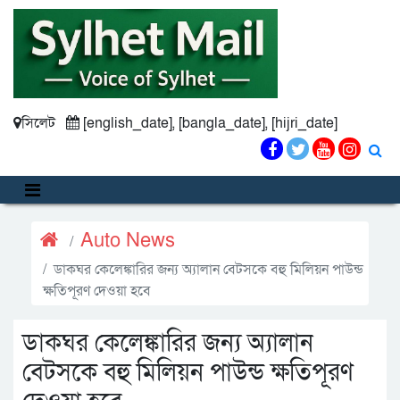
সিলেট
[english_date], [bangla_date], [hijri_date]
Auto News
ডাকঘর কেলেঙ্কারির জন্য অ্যালান বেটসকে বহু মিলিয়ন পাউন্ড
ক্ষতিপূরণ দেওয়া হবে
ডাকঘর কেলেঙ্কারির জন্য অ্যালান
বেটসকে বহু মিলিয়ন পাউন্ড ক্ষতিপূরণ