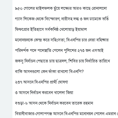
৯৫০ গোলের মাইলফলক ছুঁয়ে লক্ষ্যের আরও কাছে রোনালদো
গ্যাস লিকেজ থেকে বিস্ফোরণ, নারীসহ দগ্ধ ৩ জন ঢামেকে ভর্তি
ফিফপ্রোর ইতিহাসে সর্বকনিষ্ঠ খেলোয়াড় ইয়ামাল
মনোনয়নকে কেন্দ্র করে সহিংসতা, বিএনপির চার নেতা বহিষ্কার
পরিদর্শক পদে পদোন্নতি পেলেন পুলিশের ২৭৩ জন এসআই
জকসু নির্বাচন পেছাতে চায় ছাত্রদল, শিবির চায় নির্ধারিত তারিখে
বাকি আসনগুলো কেন ফাঁকা রাখলো বিএনপি?
২৩৭ আসনে বিএনপির প্রার্থী ঘোষণা
৩ আসনে নির্বাচন করবেন খালেদা জিয়া
বগুড়া-৬ আসন থেকে নির্বাচন করবেন তারেক রহমান
বিয়ানীবাজার-গোলাপগঞ্জ আসনে বিএনপির মনোনয়ন পেলেন এমরান চ