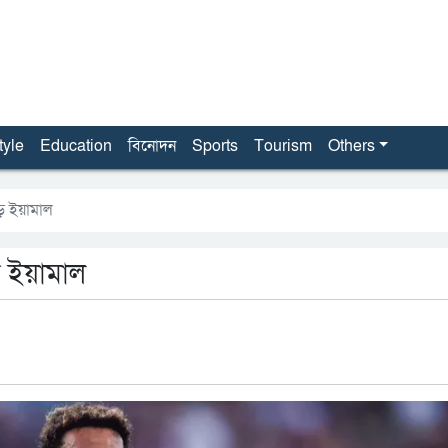
tyle
Education
বিনোদন
Sports
Tourism
Others
াড় ইয়ামাল
ড় ইয়ামাল