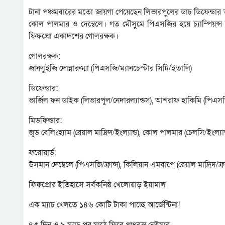
টানা পঞ্চমবারের মতো জায়গা পেয়েছেন লিভারপুলের ডাচ ডিফেন্ডার ভা
কোল পালমার ও দেম্বেলে। গত মৌসুমে পিএসজির হয়ে চ্যাম্পিয়ন্স 
ফিফপ্রো একাদশের গোলরক্ষক।
গোলরক্ষক:
জানলুইজি দোন্নারুম্মা (পিএসজি/ম্যানচেস্টার সিটি/ইতালি)
ডিফেন্ডার:
ভার্জিল ফন ডাইক (লিভারপুল/নেদারল্যান্ডস), আশরাফ হাকিমি (পিএসজি
মিডফিল্ডার:
জুড বেলিংহ্যাম (রেয়াল মাদ্রিদ/ইংল্যান্ড), কোল পালমার (চেলসি/ইংল্যান্
ফরোয়ার্ড:
উসমান দেম্বেলে (পিএসজি/ফ্রান্স), কিলিয়ান এমবাপে (রেয়াল মাদ্রিদ/ফ্রা
ফিফপ্রোর ইতিহাসে সর্বকনিষ্ঠ খেলোয়াড় ইয়ামাল
এক ম্যাচ খেলতে ১৪৬ কোটি টাকা পাচ্ছে আর্জেন্টিনা!