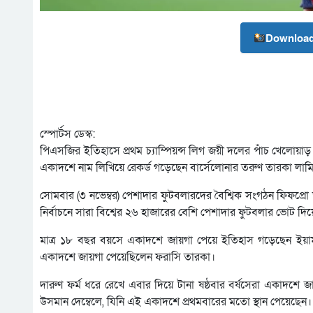
Download
স্পোর্টস ডেস্ক:
পিএসজির ইতিহাসে প্রথম চ্যাম্পিয়ন্স লিগ জয়ী দলের পাঁচ খেলোয়া
একাদশে নাম লিখিয়ে রেকর্ড গড়েছেন বার্সেলোনার তরুণ তারকা লাম
সোমবার (৩ নভেম্বর) পেশাদার ফুটবলারদের বৈশ্বিক সংগঠন ফিফপ্র
নির্বাচনে সারা বিশ্বের ২৬ হাজারের বেশি পেশাদার ফুটবলার ভোট দি
মাত্র ১৮ বছর বয়সে একাদশে জায়গা পেয়ে ইতিহাস গড়েছেন ইয়া
একাদশে জায়গা পেয়েছিলেন ফরাসি তারকা।
দারুণ ফর্ম ধরে রেখে এবার দিয়ে টানা ষষ্ঠবার বর্ষসেরা একাদশে
উসমান দেম্বেলে, যিনি এই একাদশে প্রথমবারের মতো স্থান পেয়েছেন।