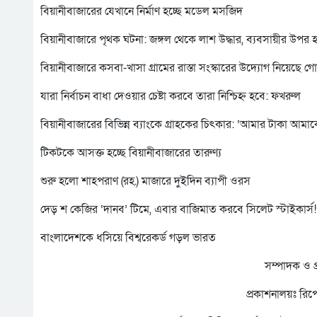
বিয়ানীবাজারের যেখানে নির্মাণ হচ্ছে মডেল মসজিদ
বিয়ানীবাজারে পৃথক ঘটনা: জঙ্গল থেকে লাশ উদ্ধার, ব্যবসায়ীর উপর 
বিয়ানীবাজারে কসবা-খাসা গ্রামের রাস্তা সংস্কারের উদ্যোগ নিয়েছে 
যারা নির্বাচন বাধা দেওয়ার চেষ্টা করবে তারা নিশ্চিহ্ন হবে: ফখরুল
বিয়ানীবাজারের বিভিন্ন ব্যাংকে গ্রাহকের চিৎকার: ‘আমার টাকা আমাক
টিকটকে আসক্ত হচ্ছে বিয়ানীবাজারের তারুণ্য
শুরু হলো শাহপরাণ (রহ.) মাজারে দুইদিন ব্যাপী ওরস
দেড় শ কেজির ‘দানব’ টিমে, এবার বাজিমাত করবে সিলেট স্টাইকার্স!
বাংলাদেশকে ধসিয়ে বিশ্বরেকর্ড গড়ল ভারত
সম্পাদক ও 
প্রকাশনালয়ঃ রিপ