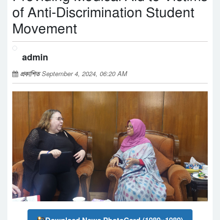
of Anti-Discrimination Student
Movement
admin
প্রকাশিত
September 4, 2024, 06:20 AM
Download News PhotoCard (1080×1080)