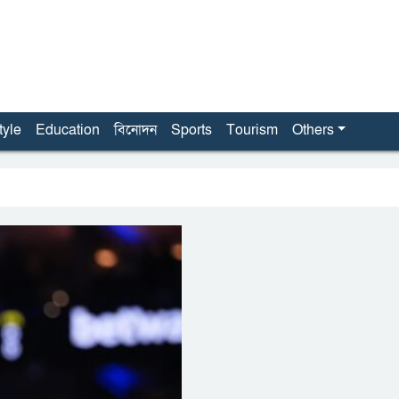
tyle
Education
বিনোদন
Sports
Tourism
Others