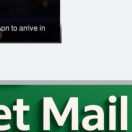
n to arrive in